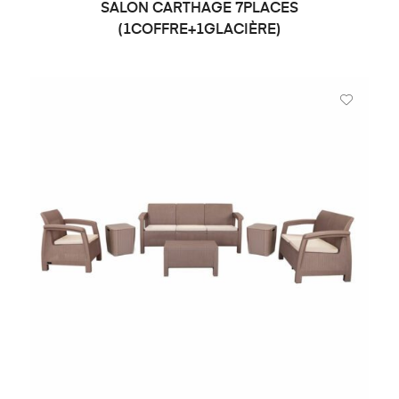
SALON CARTHAGE 7PLACES
DEMANDE DE PRIX
(1COFFRE+1GLACIÈRE)