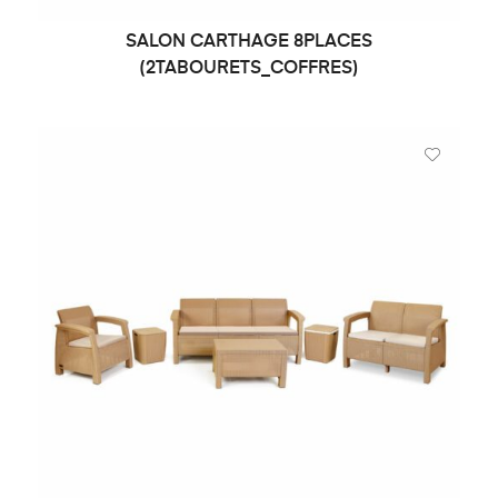
SALON CARTHAGE 8PLACES
DEMANDE DE PRIX
(2TABOURETS_COFFRES)