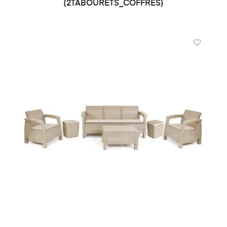
(2TABOURETS_COFFRES)