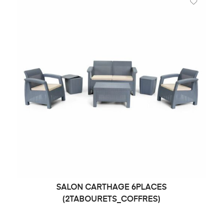
SALON CARTHAGE 6PLACES
DEMANDE DE PRIX
(2TABOURETS_COFFRES)