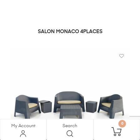
SALON MONACO 4PLACES
DEMANDE DE PRIX
0
My Account
Search