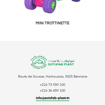
MINI TROTTINETTE
DEMANDE DE PRIX
Route de Sousse, Harkoussia, 5025 Bennane
+216 73 559 100
+216 36 459 100
info@sotufab-plast.tn