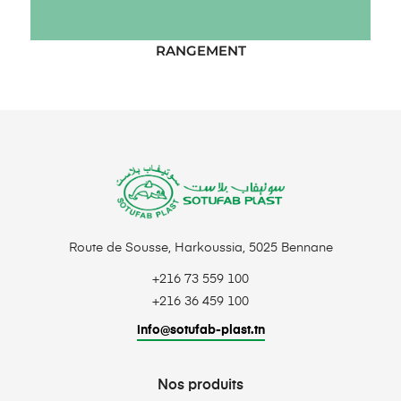
RANGEMENT
Route de Sousse, Harkoussia, 5025 Bennane
+216 73 559 100
+216 36 459 100
info@sotufab-plast.tn
Nos produits