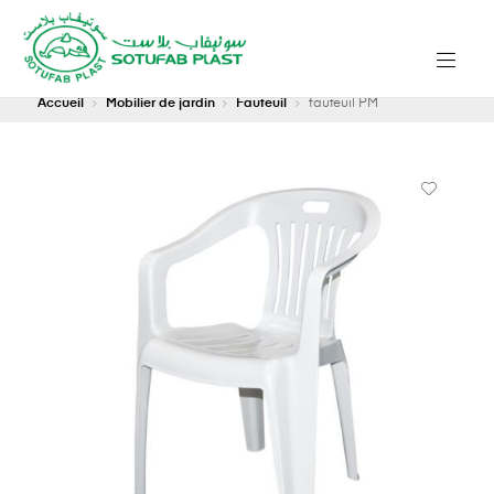
Accueil
Mobilier de jardin
Fauteuil
fauteuil PM