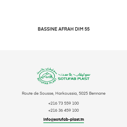
BASSINE AFRAH DIM 55
LIRE LA SUITE
Route de Sousse, Harkoussia, 5025 Bennane
+216 73 559 100
+216 36 459 100
info@sotufab-plast.tn