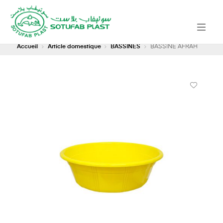
Accueil
Article domestique
BASSINES
BASSINE AFRAH