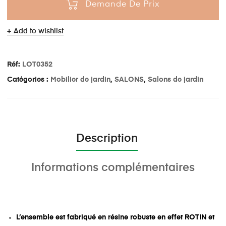
Demande De Prix
Add to wishlist
Réf:
LOT0352
Catégories :
Mobilier de jardin
,
SALONS
,
Salons de jardin
Description
Informations complémentaires
L’ensemble est fabriqué en résine robuste en effet ROTIN et