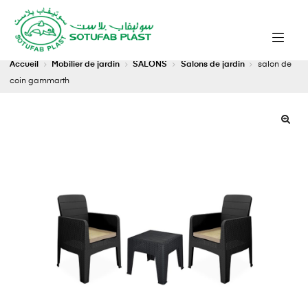
Accueil
Mobilier de jardin
SALONS
Salons de jardin
salon de
coin gammarth
🔍