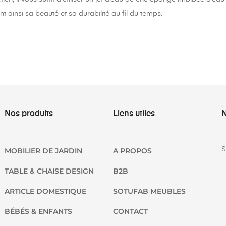
t ainsi sa beauté et sa durabilité au fil du temps.
Nos produits
Liens utiles
N
S
MOBILIER DE JARDIN
A PROPOS
TABLE & CHAISE DESIGN
B2B
ARTICLE DOMESTIQUE
SOTUFAB MEUBLES
BÉBÉS & ENFANTS
CONTACT