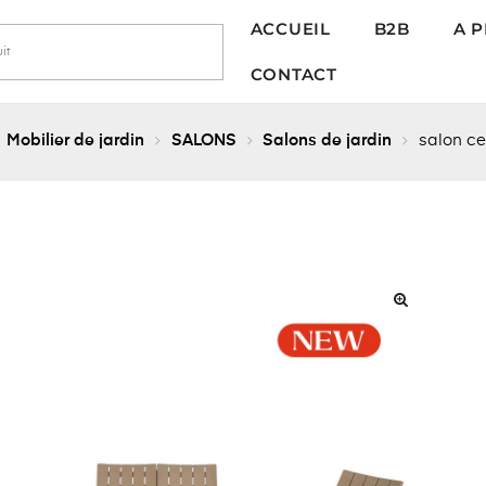
ACCUEIL
B2B
A 
CONTACT
Mobilier de jardin
SALONS
Salons de jardin
salon cen
🔍