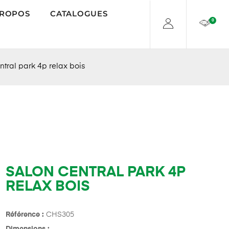
PROPOS
CATALOGUES
0
tral park 4p relax bois
SALON CENTRAL PARK 4P
RELAX BOIS
Référence :
CHS305
Dimensions :