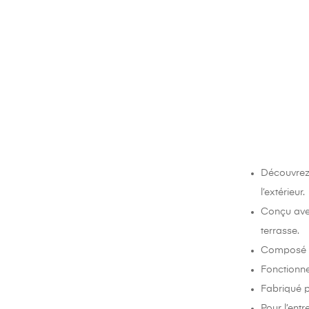
Découvrez
l’extérieur.
Conçu avec
terrasse.
Composé de
Fonctionne
Fabriqué p
Pour l’entr