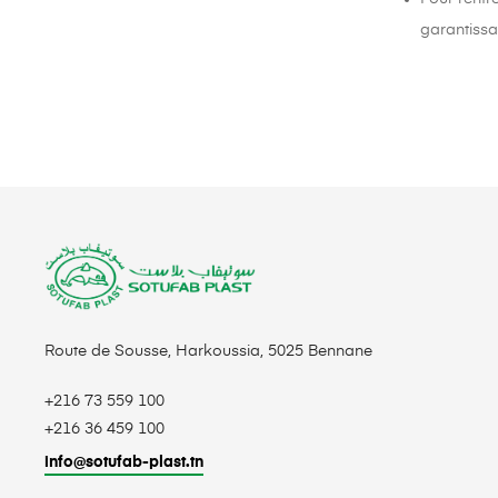
garantissan
Route de Sousse, Harkoussia, 5025 Bennane
+216 73 559 100
+216 36 459 100
info@sotufab-plast.tn