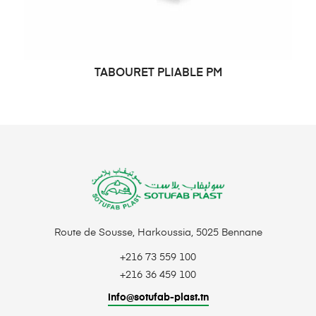
TABOURET PLIABLE PM
DEMANDE DE PRIX
Route de Sousse, Harkoussia, 5025 Bennane
+216 73 559 100
+216 36 459 100
info@sotufab-plast.tn