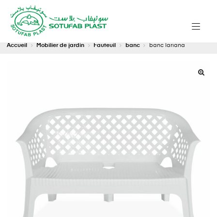
Accueil
Mobilier de jardin
Fauteuil
banc
banc lariana
🔍