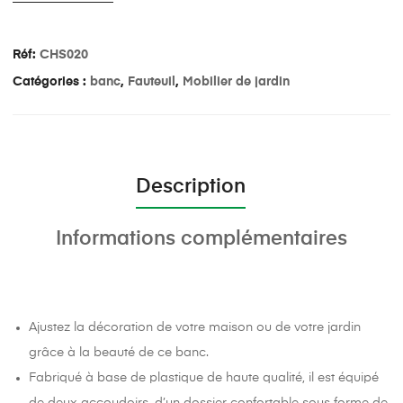
Réf:
CHS020
Catégories :
banc
,
Fauteuil
,
Mobilier de jardin
Description
Informations complémentaires
Ajustez la décoration de votre maison ou de votre jardin
grâce à la beauté de ce banc.
Fabriqué à base de plastique de haute qualité, il est équipé
de deux accoudoirs, d’un dossier confortable sous forme de