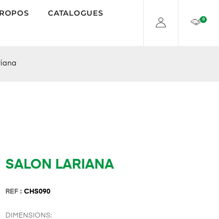
PROPOS
CATALOGUES
0
riana
SALON LARIANA
REF :
CHS090
DIMENSIONS: