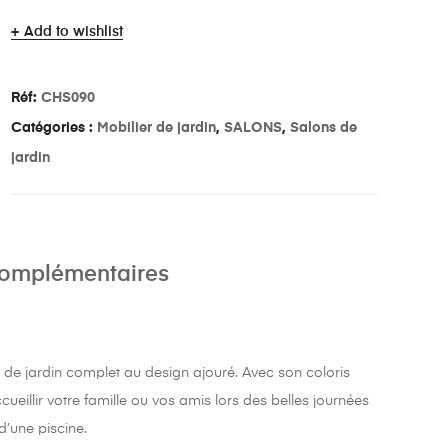
Add to wishlist
Réf:
CHS090
Catégories :
Mobilier de jardin
,
SALONS
,
Salons de
jardin
complémentaires
de jardin complet au design ajouré. Avec son coloris
ueillir votre famille ou vos amis lors des belles journées
d’une piscine.