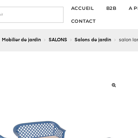
ACCUEIL
B2B
A 
CONTACT
Mobilier de jardin
SALONS
Salons de jardin
salon la
🔍