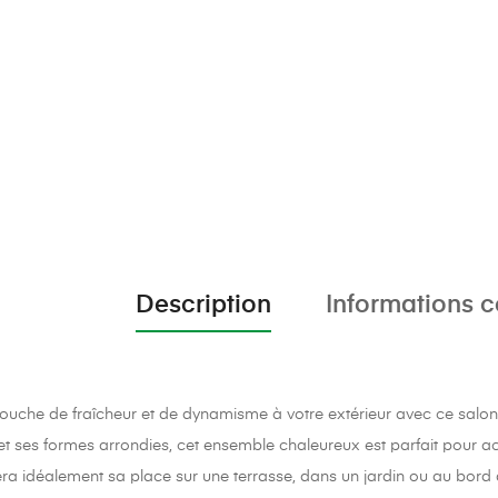
Description
Informations 
uche de fraîcheur et de dynamisme à votre extérieur avec ce salon 
 et ses formes arrondies, cet ensemble chaleureux est parfait pour acc
uvera idéalement sa place sur une terrasse, dans un jardin ou au bord 