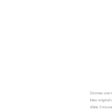
Donnez une to
bleu original
d’été. Il tro