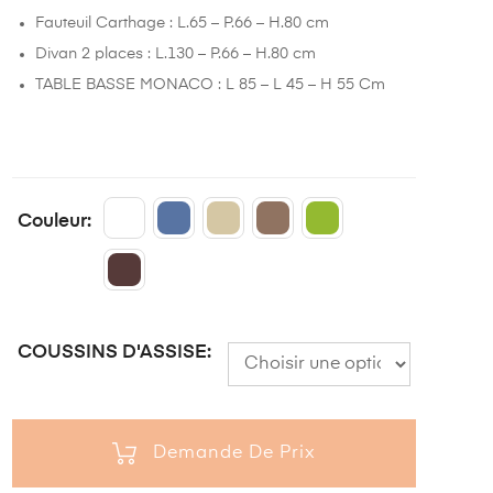
Fauteuil Carthage : L.65 – P.66 – H.80 cm
Divan 2 places : L.130 – P.66 – H.80 cm
TABLE BASSE MONACO : L 85 – L 45 – H 55 Cm
Couleur
COUSSINS D'ASSISE
Demande De Prix