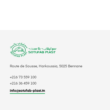
Route de Sousse, Harkoussia, 5025 Bennane
+216 73 559 100
+216 36 459 100
info@sotufab-plast.tn