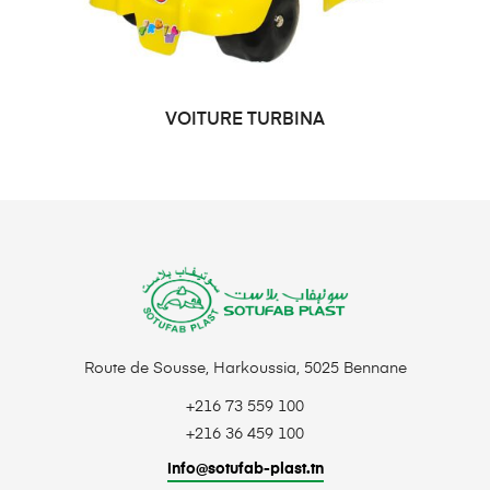
VOITURE TURBINA
DEMANDE DE PRIX
Route de Sousse, Harkoussia, 5025 Bennane
+216 73 559 100
+216 36 459 100
info@sotufab-plast.tn