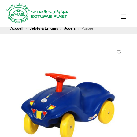
Accueil
Bébés & Enfants
Jouets
Voiture