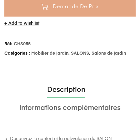
Demande De Prix
Add to wishlist
Réf:
CHS055
Catégories :
Mobilier de jardin
,
SALONS
,
Salons de jardin
Description
Informations complémentaires
Découvrez le confort et la polyvalence du SALON