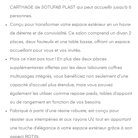
CARTHAGE de SOTUFAB PLAST qui peut accueillir jusqu’à 6
personnes.
Conçu pour transformer votre espace extérieur en un havre
de détente et de convivialité. Ce salon comprend un divan 2
places, deux fauteuils et une table basse, offrant un espace
accueillant pour vous et vos invités.
Mais ce n’est pas tout ! En plus des deux places
supplémentaires offertes par les deux tabourets coffres
multiusages intégrés, vous bénéficiez non seulement d’une
capacité d’accueil plus étendue, mais vous pouvez
également les utiliser comme repose-pieds, tables d’appoint
ou de rangement en fonction de vos besoins.
Fabriqué à partir d’une résine robuste, est conçu pour
résister aux intempéries et aux rayons UV, tout en apportant
une touche d’élégance à votre espace extérieur grâce à son
aspect ROTIN.