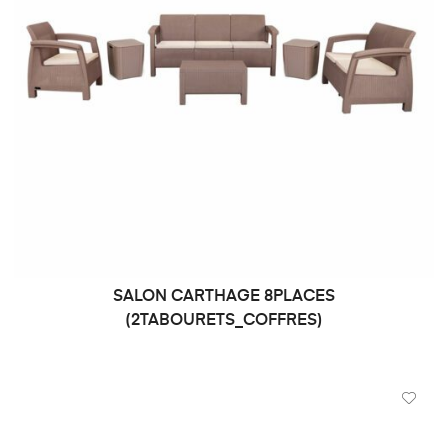
SALON CARTHAGE 8PLACES
DEMANDE DE PRIX
(2TABOURETS_COFFRES)