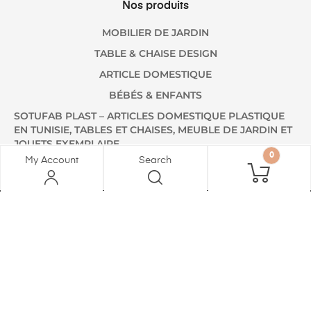
Nos produits
MOBILIER DE JARDIN
TABLE & CHAISE DESIGN
ARTICLE DOMESTIQUE
BÉBÉS & ENFANTS
SOTUFAB PLAST – ARTICLES DOMESTIQUE PLASTIQUE
EN TUNISIE, TABLES ET CHAISES, MEUBLE DE JARDIN ET
JOUETS EXEMPLAIRE
0
My Account
Search
Liens utiles
A PROPOS
B2B
SOTUFAB MEUBLES
CONTACT