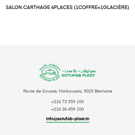
SALON CARTHAGE 6PLACES (1COFFRE+1GLACIÈRE)
DEMANDE DE PRIX
Route de Sousse, Harkoussia, 5025 Bennane
+216 73 559 100
+216 36 459 100
info@sotufab-plast.tn