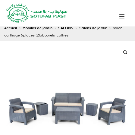
Accueil
Mobilier de jardin
SALONS
Salons de jardin
salon
carthage 6places (2tabourets_coffres)
🔍