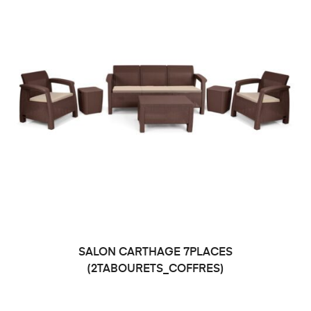
SALON CARTHAGE 7PLACES
DEMANDE DE PRIX
(2TABOURETS_COFFRES)