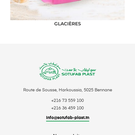
GLACIÈRES
Route de Sousse, Harkoussia, 5025 Bennane
+216 73 559 100
+216 36 459 100
info@sotufab-plast.tn