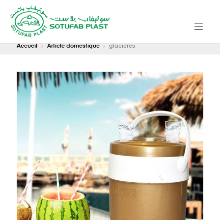
Accueil
Article domestique
glacières