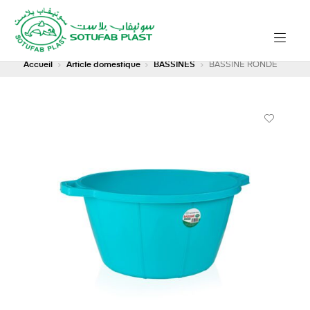
Accueil
Article domestique
BASSINES
BASSINE RONDE