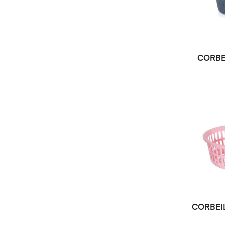
CORBE
DE
CORBEI