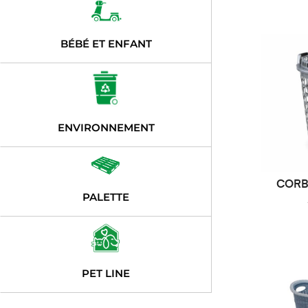
BÉBÉ ET ENFANT
ENVIRONNEMENT
CORBE
DE
PALETTE
PET LINE