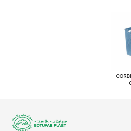
CORBE