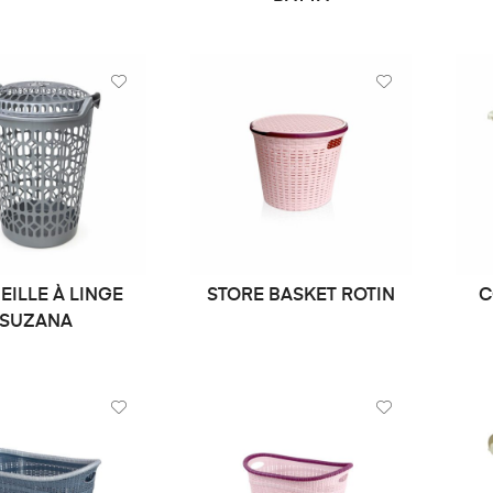
ILLE À LINGE
STORE BASKET ROTIN
C
MANDE DE PRIX
LIRE LA SUITE
SUZANA