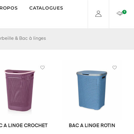
PROPOS
CATALOGUES
0
rbeille & Bac à linges
C A LINGE CROCHET
BAC A LINGE ROTIN
LIRE LA SUITE
DEMANDE DE PRIX