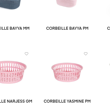
ILLE BAYYA MM
CORBEILLE BAYYA PM
C
MANDE DE PRIX
DEMANDE DE PRIX
LLE NARJESS GM
CORBEILLE YASMINE PM
LIRE LA SUITE
LIRE LA SUITE