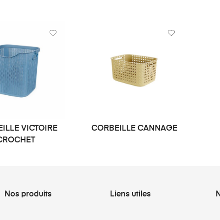
ILLE VICTOIRE
CORBEILLE CANNAGE
LIRE LA SUITE
LIRE LA SUITE
CROCHET
Nos produits
Liens utiles
N