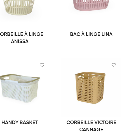
ORBEILLE À LINGE
BAC À LINGE LINA
DEMANDE DE PRIX
DEMANDE DE PRIX
ANISSA
HANDY BASKET
CORBEILLE VICTOIRE
DEMANDE DE PRIX
LIRE LA SUITE
CANNAGE