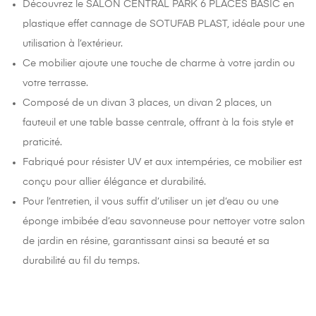
Découvrez le SALON CENTRAL PARK 6 PLACES BASIC en
plastique effet cannage de SOTUFAB PLAST, idéale pour une
utilisation à l’extérieur.
Ce mobilier ajoute une touche de charme à votre jardin ou
votre terrasse.
Composé de un divan 3 places, un divan 2 places, un
fauteuil et une table basse centrale, offrant à la fois style et
praticité.
Fabriqué pour résister UV et aux intempéries, ce mobilier est
conçu pour allier élégance et durabilité.
Pour l’entretien, il vous suffit d’utiliser un jet d’eau ou une
éponge imbibée d’eau savonneuse pour nettoyer votre salon
de jardin en résine, garantissant ainsi sa beauté et sa
durabilité au fil du temps.