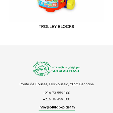
TROLLEY BLOCKS
DEMANDE DE PRIX
Route de Sousse, Harkoussia, 5025 Bennane
+216 73 559 100
+216 36 459 100
info@sotufab-plast.tn