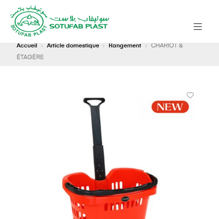
Accueil
Article domestique
Rangement
CHARIOT &
ÉTAGÈRE