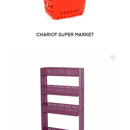
CHARIOT SUPER MARKET
DEMANDE DE PRIX