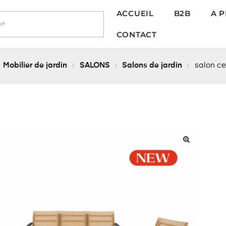
ACCUEIL
B2B
A 
CONTACT
Mobilier de jardin
SALONS
Salons de jardin
salon ce
🔍