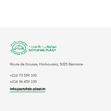
Route de Sousse, Harkoussia, 5025 Bennane
+216 73 559 100
+216 36 459 100
info@sotufab-plast.tn