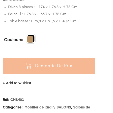
Divan 3 places : L 174 x L 76,3 x H 78 Cm
Fauteuil : L 76,3 x L 65,7 x H 78 Cm
Table basse : L 79,8 x L 51,6 x H 40,6 Cm
Couleurs
Demande De Prix
Add to wishlist
Réf:
CHS401
Catégories :
Mobilier de jardin
,
SALONS
,
Salons de