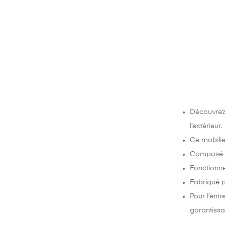
Découvrez
l’extérieur.
Ce mobilie
Composé de 
Fonctionne
Fabriqué p
Pour l’entr
garantissan