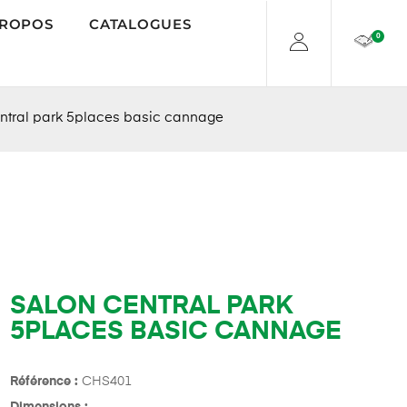
PROPOS
CATALOGUES
0
ntral park 5places basic cannage
SALON CENTRAL PARK
5PLACES BASIC CANNAGE
Référence :
CHS401
Dimensions :