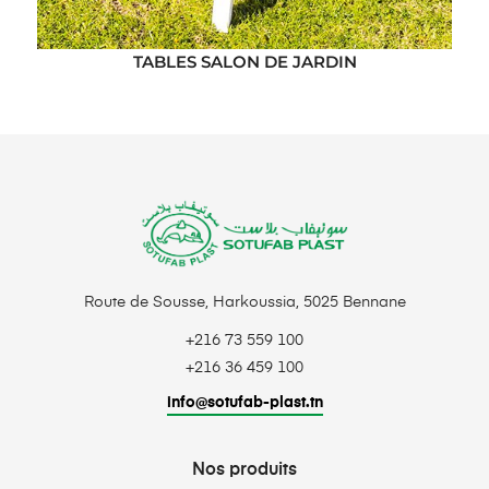
TABLES SALON DE JARDIN
Route de Sousse, Harkoussia, 5025 Bennane
+216 73 559 100
+216 36 459 100
info@sotufab-plast.tn
Nos produits