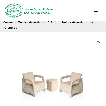
Accueil
Mobilier de jardin
SALONS
Salons de jardin
coin
salambou
🔍