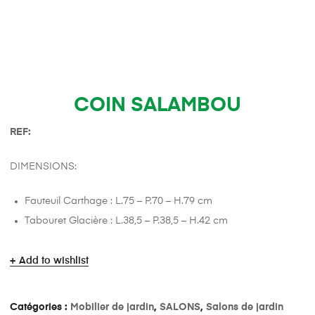
COIN SALAMBOU
REF:
DIMENSIONS:
Fauteuil Carthage : L.75 – P.70 – H.79 cm
Tabouret Glacière : L.38,5 – P.38,5 – H.42 cm
Add to wishlist
Catégories :
Mobilier de jardin
,
SALONS
,
Salons de jardin