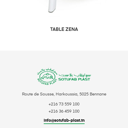
TABLE ZENA
CHOIX DES OPTIONS
Route de Sousse, Harkoussia, 5025 Bennane
+216 73 559 100
+216 36 459 100
info@sotufab-plast.tn