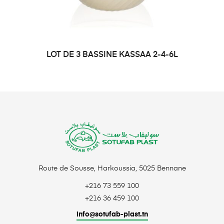
LOT DE 3 BASSINE KASSAA 2-4-6L
DEMANDE DE PRIX
Route de Sousse, Harkoussia, 5025 Bennane
+216 73 559 100
+216 36 459 100
info@sotufab-plast.tn