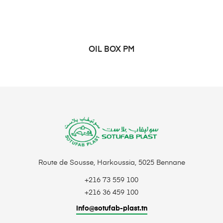
OIL BOX PM
LIRE LA SUITE
Route de Sousse, Harkoussia, 5025 Bennane
+216 73 559 100
+216 36 459 100
info@sotufab-plast.tn