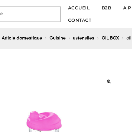
ACCUEIL
B2B
A 
CONTACT
Article domestique
Cuisine
ustensiles
OIL BOX
oi
🔍