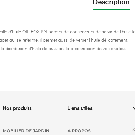
Description
eille d’huile OIL BOX PM permet de conserver et de servir de l’huile f
pet qui se referme, il permet aussi de verser l’huile délicatement.
la distribution d’huile de cuisson, la présentation de vos entrées.
Nos produits
Liens utiles
N
S
MOBILIER DE JARDIN
A PROPOS