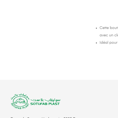
Cette bout
avec un cla
Idéal pour 