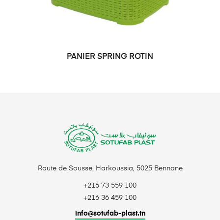
PANIER SPRING ROTIN
LIRE LA SUITE
Route de Sousse, Harkoussia, 5025 Bennane
+216 73 559 100
+216 36 459 100
info@sotufab-plast.tn