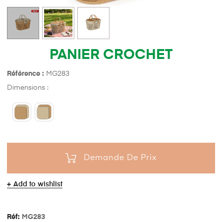
PANIER CROCHET
Référence :
MG283
Dimensions :
Demande De Prix
Add to wishlist
Réf:
MG283