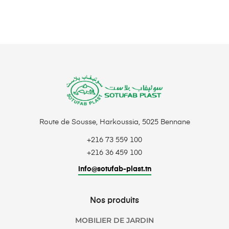
Route de Sousse, Harkoussia, 5025 Bennane
+216 73 559 100
+216 36 459 100
info@sotufab-plast.tn
Nos produits
MOBILIER DE JARDIN