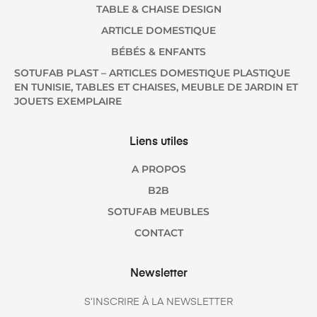
TABLE & CHAISE DESIGN
ARTICLE DOMESTIQUE
BÉBÉS & ENFANTS
SOTUFAB PLAST – ARTICLES DOMESTIQUE PLASTIQUE
EN TUNISIE, TABLES ET CHAISES, MEUBLE DE JARDIN ET
JOUETS EXEMPLAIRE
Liens utiles
A PROPOS
B2B
SOTUFAB MEUBLES
CONTACT
Newsletter
S’INSCRIRE À LA NEWSLETTER