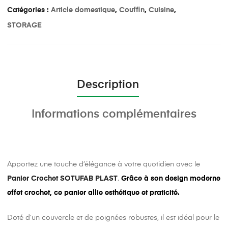
Catégories :
Article domestique
,
Couffin
,
Cuisine
,
STORAGE
Description
Informations complémentaires
Apportez une touche d’élégance à votre quotidien avec le
Panier Crochet SOTUFAB PLAST
.
Grâce à son design moderne
effet crochet, ce panier allie esthétique et praticité.
Doté d’un couvercle et de poignées robustes, il est idéal pour le