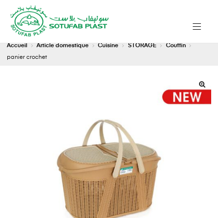
Accueil
Article domestique
Cuisine
STORAGE
Couffin
panier crochet
🔍