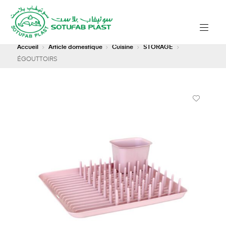
Accueil
Article domestique
Cuisine
STORAGE
ÉGOUTTOIRS