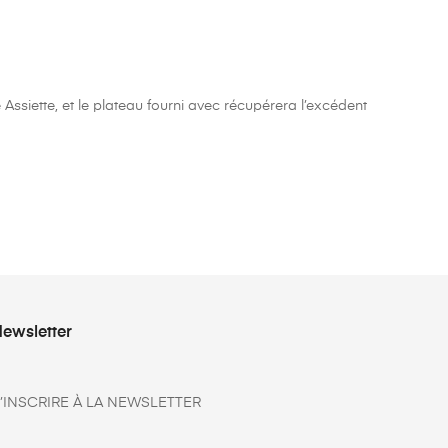
Assiette, et le plateau fourni avec récupérera l’excédent
ewsletter
’INSCRIRE À LA NEWSLETTER