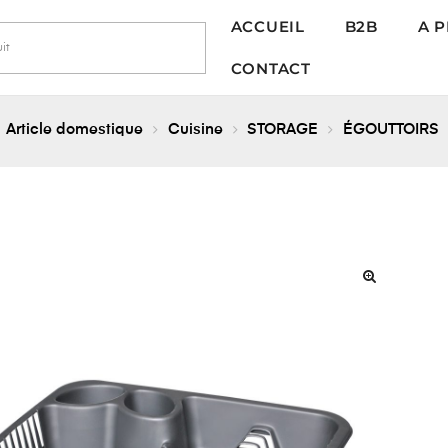
ACCUEIL
B2B
A 
CONTACT
Article domestique
Cuisine
STORAGE
ÉGOUTTOIRS
🔍