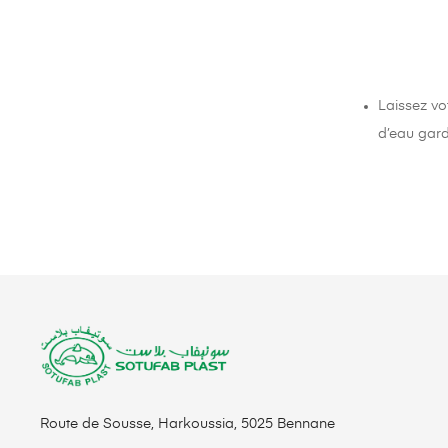
Laissez vo
d’eau gard
Route de Sousse, Harkoussia, 5025 Bennane