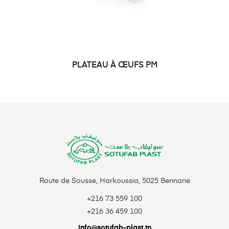
PLATEAU À ŒUFS PM
DEMANDE DE PRIX
Route de Sousse, Harkoussia, 5025 Bennane
+216 73 559 100
+216 36 459 100
info@sotufab-plast.tn