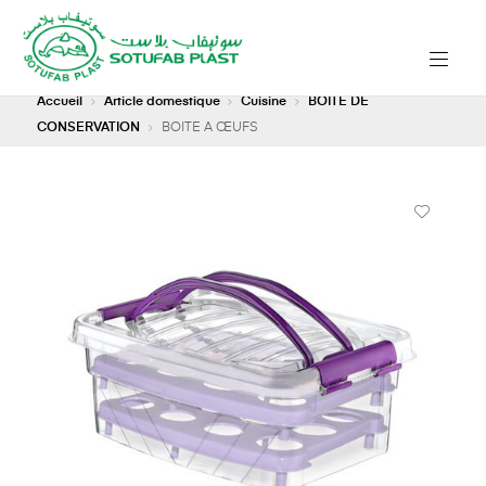
Accueil
Article domestique
Cuisine
BOITE DE
CONSERVATION
BOITE A ŒUFS