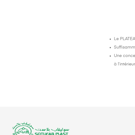
Le PLATEAU
Suffisamme
Une concep
à l’intérieur