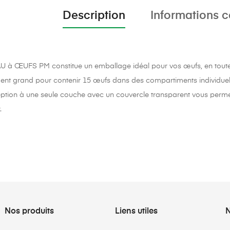
Description
Informations 
 à ŒUFS PM constitue un emballage idéal pour vos œufs, en toute 
nt grand pour contenir 15 œufs dans des compartiments individuel
tion à une seule couche avec un couvercle transparent vous permetta
.
Nos produits
Liens utiles
N