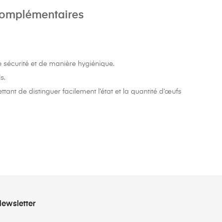
complémentaires
sécurité et de manière hygiénique.
s.
nt de distinguer facilement l’état et la quantité d’œufs
ewsletter