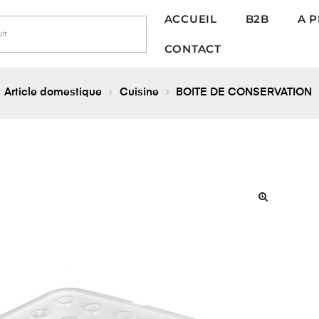
ACCUEIL
B2B
A 
CONTACT
Article domestique
Cuisine
BOITE DE CONSERVATION
🔍