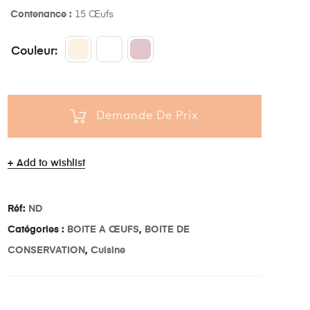
Contenance :
15 Œufs
Couleur
Demande De Prix
Add to wishlist
Réf:
ND
Catégories :
BOITE A ŒUFS
,
BOITE DE
CONSERVATION
,
Cuisine