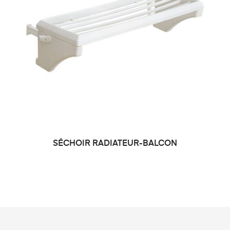
SÉCHOIR RADIATEUR-BALCON
LIRE LA SUITE