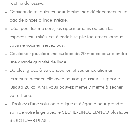
routine de lessive.
Contient deux roulettes pour faciliter son déplacement et un
bac de pinces à linge intégré.
Idéal pour les maisons, les appartements ou bien les
espaces est limités, cet étendoir se plie facilement lorsque
vous ne vous en servez pas.
Ce séchoir possède une surface de 20 mètres pour étendre
une grande quantité de linge.
De plus, grâce à sa conception et ses articulation anti-
fermeture accidentelle avec bouton-poussoir il supporte
jusqu’à 20 kg. Ainsi, vous pouvez même y mettre à sécher
votre literie.
Profitez d’une solution pratique et élégante pour prendre
soin de votre linge avec le SÈCHE-LINGE BIANCO plastique
de SOTUFAB PLAST.