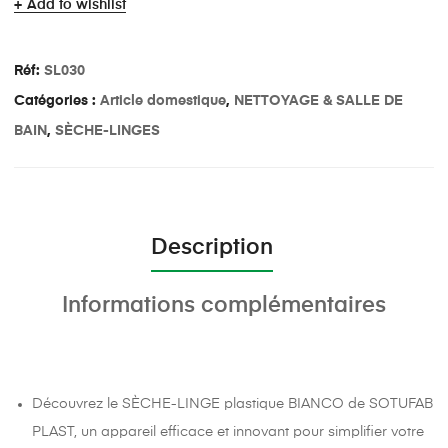
Add to wishlist
Réf:
SL030
Catégories :
Article domestique
,
NETTOYAGE & SALLE DE
BAIN
,
SÈCHE-LINGES
Description
Informations complémentaires
Découvrez le SÈCHE-LINGE plastique BIANCO de SOTUFAB
PLAST, un appareil efficace et innovant pour simplifier votre