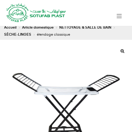
Accueil
Article domestique
NETTOYAGE & SALLE DE BAIN
SÈCHE-LINGES
étendage classique
🔍