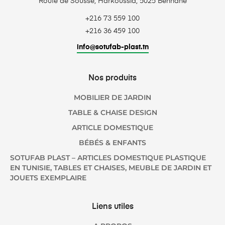
Route de Sousse, Harkoussia, 5025 Bennane
+216 73 559 100
+216 36 459 100
info@sotufab-plast.tn
Nos produits
MOBILIER DE JARDIN
TABLE & CHAISE DESIGN
ARTICLE DOMESTIQUE
BÉBÉS & ENFANTS
SOTUFAB PLAST – ARTICLES DOMESTIQUE PLASTIQUE
EN TUNISIE, TABLES ET CHAISES, MEUBLE DE JARDIN ET
JOUETS EXEMPLAIRE
Liens utiles