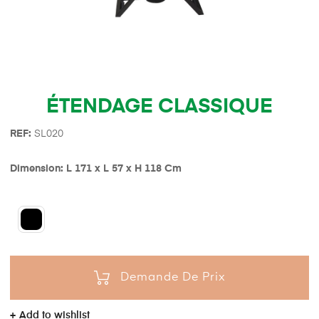
ÉTENDAGE CLASSIQUE
REF:
SL020
Dimension: L 171 x L 57 x H 118 Cm
Demande De Prix
Add to wishlist