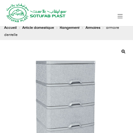
Accueil
Article domestique
Rangement
Armoires
armoire
dentelle
🔍