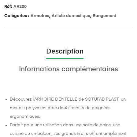
Réf:
AR200
Catégories :
Armoires
,
Article domestique
,
Rangement
Description
Informations complémentaires
Découvrez l’ARMOIRE DENTELLE de SOTUFAB PLAST, un
meuble polyvalent doté de 4 tiroirs et de poignées
ergonomiques.
Parfait pour une utilisation dans une salle de bains, une
cuisine ou un balcon, ses grands tiroirs offrent amplement