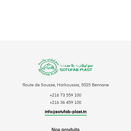
Route de Sousse, Harkoussia, 5025 Bennane
+216 73 559 100
+216 36 459 100
info@sotufab-plast.tn
Nos produits