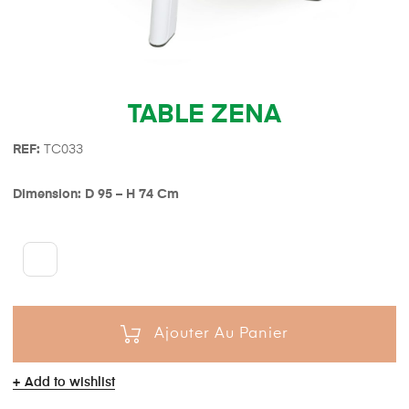
TABLE ZENA
REF:
TC033
Dimension: D 95 – H 74 Cm
Ajouter Au Panier
Add to wishlist