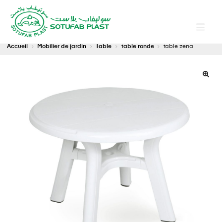
Accueil
Mobilier de jardin
Table
table ronde
table zena
🔍