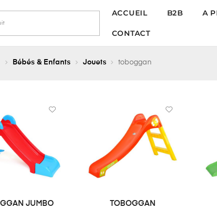
ACCUEIL
B2B
A 
CONTACT
l
Bébés & Enfants
Jouets
toboggan
GGAN JUMBO
TOBOGGAN
MANDE DE PRIX
DEMANDE DE PRIX