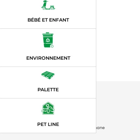
BÉBÉ ET ENFANT
ENVIRONNEMENT
PALETTE
PET LINE
Route de Sousse, Harkoussia, 5025 Bennane