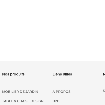
Nos produits
Liens utiles
N
S
MOBILIER DE JARDIN
A PROPOS
TABLE & CHAISE DESIGN
B2B