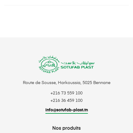
Route de Sousse, Harkoussia, 5025 Bennane
+216 73 559 100
+216 36 459 100
info@sotufab-plast.tn
Nos produits