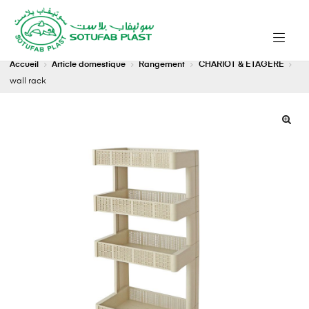
Accueil
Article domestique
Rangement
CHARIOT & ÉTAGÈRE
wall rack
🔍