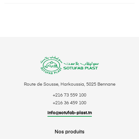
Route de Sousse, Harkoussia, 5025 Bennane
+216 73 559 100
+216 36 459 100
info@sotufab-plast.tn
Nos produits