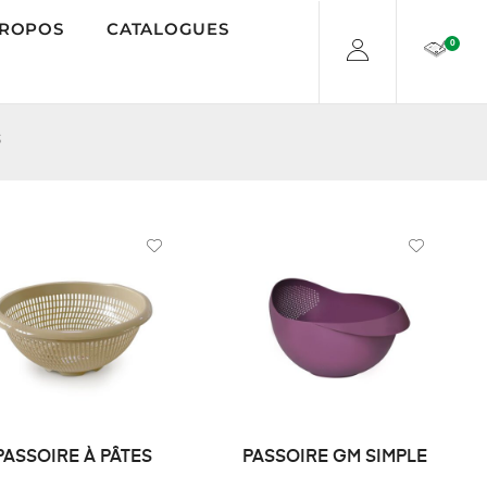
PROPOS
CATALOGUES
0
S
PASSOIRE À PÂTES
PASSOIRE GM SIMPLE
DEMANDE DE PRIX
LIRE LA SUITE