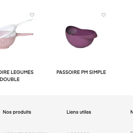
OIRE LEGUMES
PASSOIRE PM SIMPLE
LIRE LA SUITE
LIRE LA SUITE
DOUBLE
Nos produits
Liens utiles
N