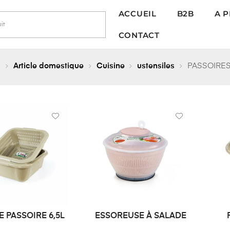
ACCUEIL
B2B
A 
CONTACT
l
Article domestique
Cuisine
ustensiles
PASSOIRE
E PASSOIRE 6,5L
ESSOREUSE À SALADE
MANDE DE PRIX
DEMANDE DE PRIX