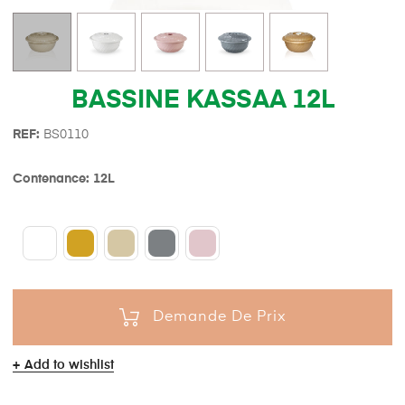
BASSINE KASSAA 12L
REF:
BS0110
Contenance: 12L
Demande De Prix
Add to wishlist