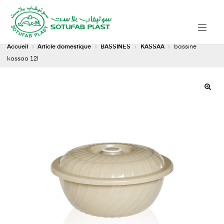
Accueil
Article domestique
BASSINES
KASSAA
bassine
kassaa 12l
🔍