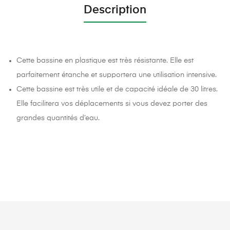
Description
Cette bassine en plastique est très résistante. Elle est
parfaitement étanche et supportera une utilisation intensive.
Cette bassine est très utile et de capacité idéale de 30 litres.
Elle facilitera vos déplacements si vous devez porter des
grandes quantités d’eau.