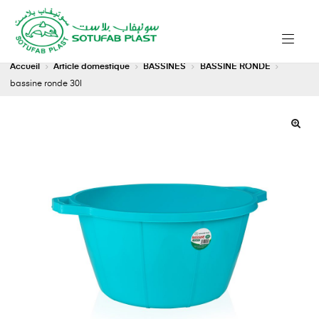
Accueil
Article domestique
BASSINES
BASSINE RONDE
bassine ronde 30l
🔍