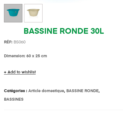
BASSINE RONDE 30L
R
É
F:
BS060
Dimension: 60 x 25 cm
Add to wishlist
Catégories :
Article domestique
,
BASSINE RONDE
,
BASSINES