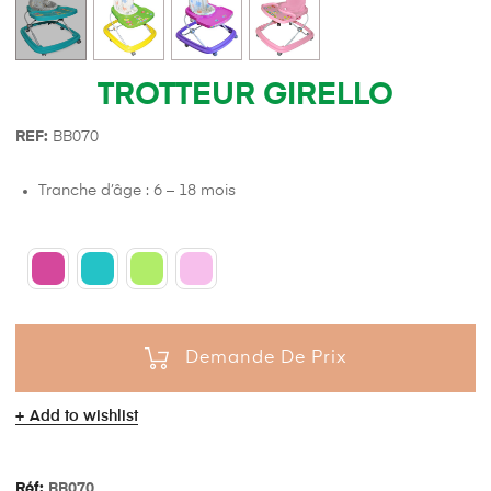
TROTTEUR GIRELLO
REF:
BB070
Tranche d’âge : 6 – 18 mois
Demande De Prix
Add to wishlist
Réf:
BB070