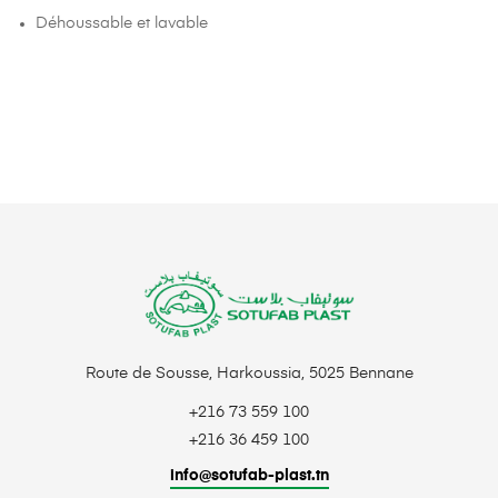
Déhoussable et lavable
Route de Sousse, Harkoussia, 5025 Bennane
+216 73 559 100
+216 36 459 100
info@sotufab-plast.tn