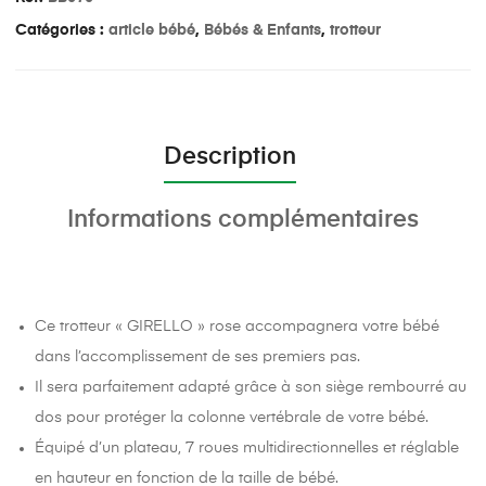
Catégories :
article bébé
,
Bébés & Enfants
,
trotteur
Description
Informations complémentaires
Ce trotteur « GIRELLO » rose accompagnera votre bébé
dans l’accomplissement de ses premiers pas.
Il sera parfaitement adapté grâce à son siège rembourré au
dos pour protéger la colonne vertébrale de votre bébé.
Équipé d’un plateau, 7 roues multidirectionnelles et réglable
en hauteur en fonction de la taille de bébé.