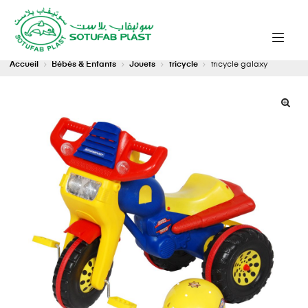
Accueil
Bébés & Enfants
Jouets
tricycle
tricycle galaxy
🔍