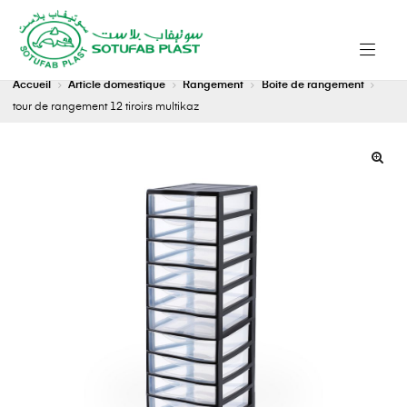
Accueil
Article domestique
Rangement
Boite de rangement
tour de rangement 12 tiroirs multikaz
🔍