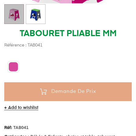
TABOURET PLIABLE MM
Référence : TAB041
Demande De Prix
Add to wishlist
Réf:
TAB041