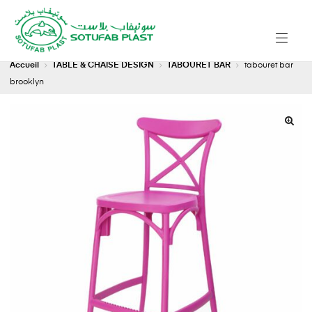
Accueil
TABLE & CHAISE DESIGN
TABOURET BAR
tabouret bar
brooklyn
🔍