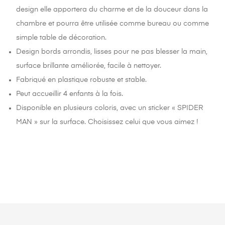
design elle apportera du charme et de la douceur dans la
chambre et pourra être utilisée comme bureau ou comme
simple table de décoration.
Design bords arrondis, lisses pour ne pas blesser la main,
surface brillante améliorée, facile à nettoyer.
Fabriqué en plastique robuste et stable.
Peut accueillir 4 enfants à la fois.
Disponible en plusieurs coloris, avec un sticker « SPIDER
MAN » sur la surface. Choisissez celui que vous aimez !