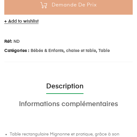
Demande De Prix
Add to wishlist
Réf:
ND
Catégories :
Bébés & Enfants
,
chaise et table
,
Table
Description
Informations complémentaires
Table rectangulaire Mignonne et pratique, grâce à son