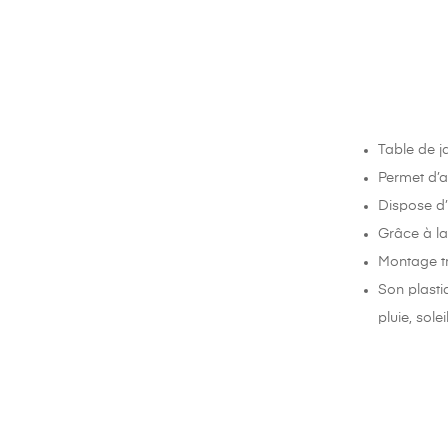
Table de j
Permet d’ac
Dispose d’
Grâce à la 
Montage tr
Son plastiq
pluie, solei