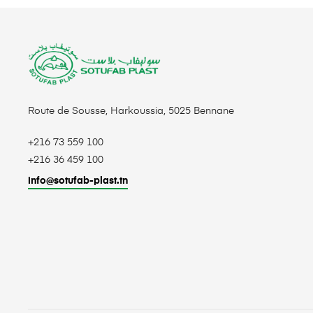
Route de Sousse, Harkoussia, 5025 Bennane
+216 73 559 100
+216 36 459 100
info@sotufab-plast.tn