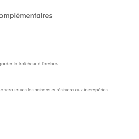
complémentaires
arder la fraîcheur à l’ombre.
portera toutes les saisons et résistera aux intempéries,