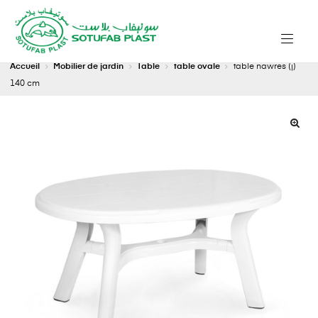
Accueil
Mobilier de jardin
Table
table ovale
table nawres (j)
140 cm
🔍