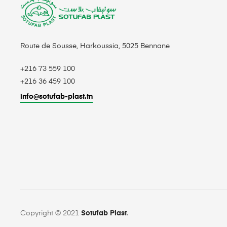
Route de Sousse, Harkoussia, 5025 Bennane
+216 73 559 100
+216 36 459 100
info@sotufab-plast.tn
Copyright © 2021
Sotufab Plast
.