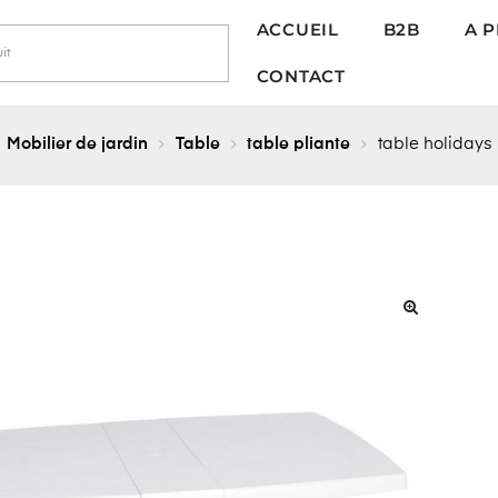
ACCUEIL
B2B
A 
CONTACT
Mobilier de jardin
Table
table pliante
table holidays 
🔍