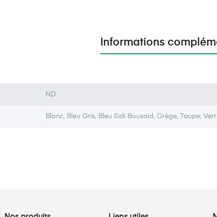
Informations complém
ND
Blanc, Bleu Gris, Bleu Sidi Bousaid, Grège, Taupe, Vert