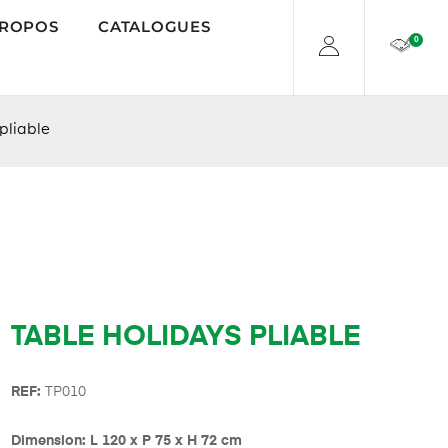
PROPOS
CATALOGUES
0
pliable
TABLE HOLIDAYS PLIABLE
REF:
TP010
Dimension: L 120 x P 75 x H 72 cm