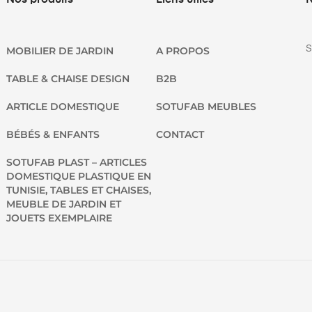
Nos produits
Liens utiles
N
S
MOBILIER DE JARDIN
A PROPOS
TABLE & CHAISE DESIGN
B2B
ARTICLE DOMESTIQUE
SOTUFAB MEUBLES
BÉBÉS & ENFANTS
CONTACT
SOTUFAB PLAST – ARTICLES
DOMESTIQUE PLASTIQUE EN
TUNISIE, TABLES ET CHAISES,
MEUBLE DE JARDIN ET
JOUETS EXEMPLAIRE