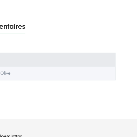
entaires
 Olive